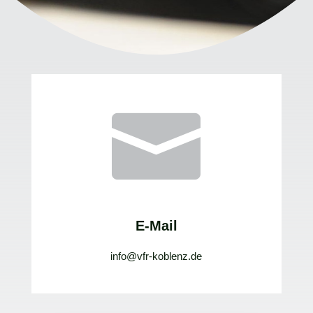

E-Mail
info@vfr-koblenz.de