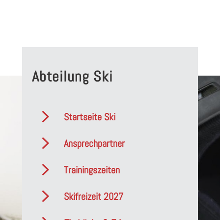
Abteilung Ski
5
Startseite Ski
5
Ansprechpartner
5
Trainingszeiten
5
Skifreizeit 2027