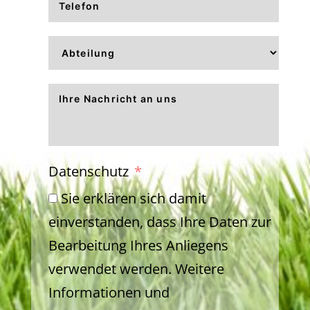
Datenschutz
Sie erklären sich damit
einverstanden, dass Ihre Daten zur
Bearbeitung Ihres Anliegens
verwendet werden. Weitere
Informationen und