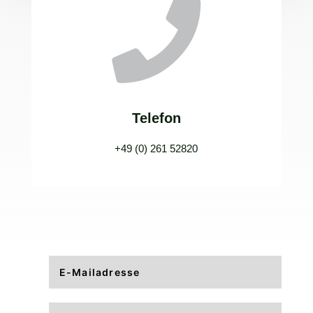

Telefon
+49
(0) 261 52820