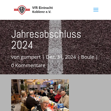
Jahresabschluss
2024
von
gumpert
|
Dez. 31, 2024
|
Boule
|
0 Kommentare