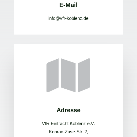
E-Mail
info@vfr-koblenz.de

Adresse
VfR Eintracht Koblenz e.V.
Konrad-Zuse-Str. 2,