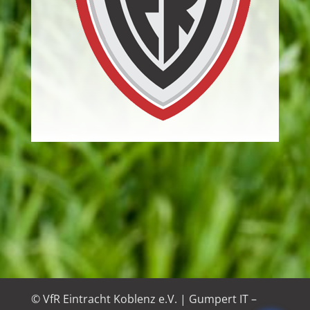
© VfR Eintracht Koblenz e.V. |
Gumpert IT –