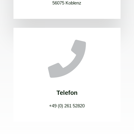
56075 Koblenz

Telefon
+49
(0) 261 52820