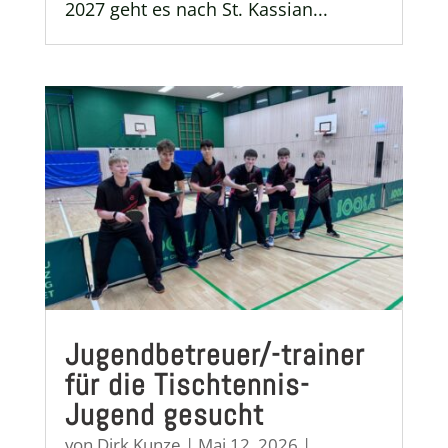
2027 geht es nach St. Kassian...
Jugendbetreuer/-trainer
für die Tischtennis-
Jugend gesucht
von
Dirk Kunze
|
Mai 12, 2026
|