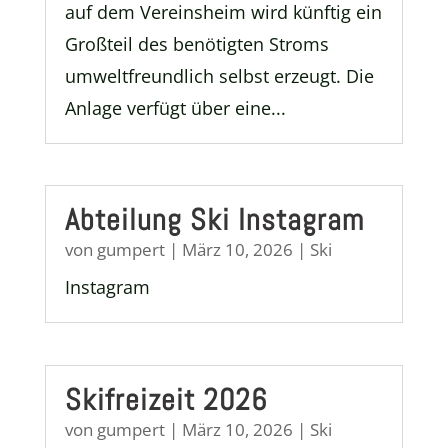
auf dem Vereinsheim wird künftig ein
Großteil des benötigten Stroms
umweltfreundlich selbst erzeugt. Die
Anlage verfügt über eine...
Abteilung Ski Instagram
von
gumpert
|
März 10, 2026
|
Ski
Instagram
Skifreizeit 2026
von
gumpert
|
März 10, 2026
|
Ski