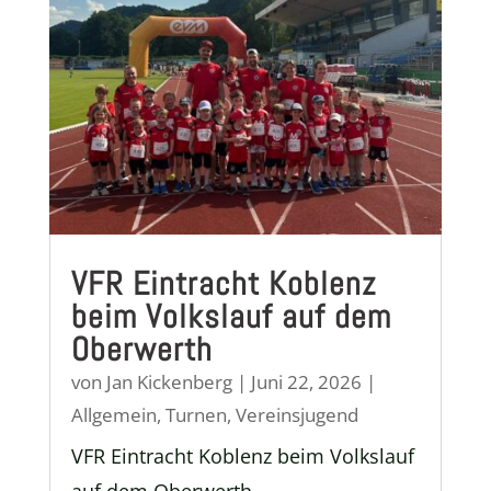
VFR Eintracht Koblenz
beim Volkslauf auf dem
Oberwerth
von
Jan Kickenberg
|
Juni 22, 2026
|
Allgemein
,
Turnen
,
Vereinsjugend
VFR Eintracht Koblenz beim Volkslauf
auf dem Oberwerth.