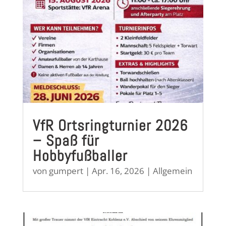
VfR Ortsringturnier 2026
– Spaß für
Hobbyfußballer
von
gumpert
|
Apr. 16, 2026
|
Allgemein